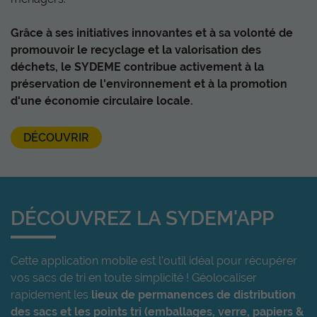
Grâce à ses initiatives innovantes et à sa volonté de
promouvoir le recyclage et la valorisation des
déchets, le SYDEME contribue activement à la
préservation de l'environnement et à la promotion
d'une économie circulaire locale.
DÉCOUVRIR
DÉCOUVREZ LA SYDEM'APP
Cette application mobile est l'outil idéal pour récupérer
vos sacs de tri en toute simplicité ! Géolocaliser
rapidement les
lieux de permanences de distribution
des sacs et
les
points tri (emballages, verre, papiers &