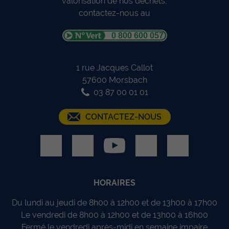
valorisation de nos déchets,
contactez-nous au
0 800 600 057
1 rue Jacques Callot
57600 Morsbach
03 87 00 01 01
CONTACTEZ-NOUS
HORAIRES
Du lundi au jeudi de 8h00 à 12h00 et de 13h00 à 17h00
Le vendredi de 8h00 à 12h00 et de 13h00 à 16h00
Fermé le vendredi après-midi en semaine impaire