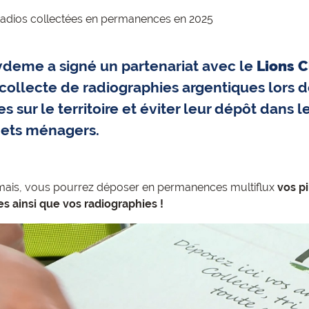
radios collectées en permanences en 2025
ydeme a signé un partenariat avec le
Lions C
collecte de radiographies argentiques lors 
s sur le territoire et éviter leur dépôt dans 
ets ménagers.
ais, vous pourrez déposer en permanences multiflux
vos p
es ainsi que vos radiographies !