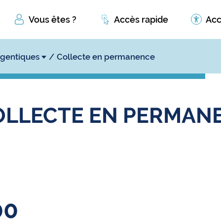
Vous êtes ?
Accès rapide
Acc
rgentiques
Collecte en permanence
OLLECTE EN PERMAN
00