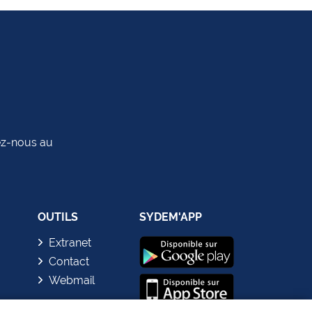
tez-nous au
OUTILS
SYDEM'APP
Extranet
Contact
Webmail