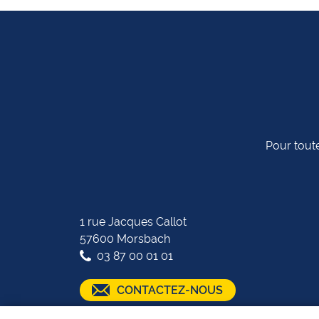
Pour toute
1 rue Jacques Callot
57600 Morsbach
03 87 00 01 01
CONTACTEZ-NOUS