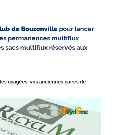
lub de Bouzonville
pour lancer
des permanences multiflux
les sacs multiflux réservés aux
iles usagées, vos anciennes paires de