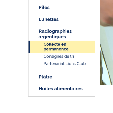
Piles
Lunettes
Radiographies
argentiques
Collecte en
permanence
Consignes de tri
Partenariat Lions Club
Plâtre
Huiles alimentaires