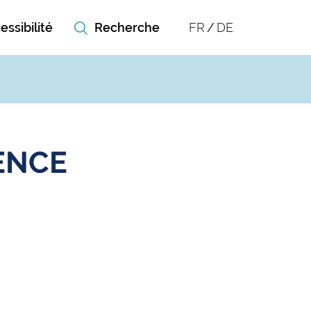
essibilité
FR
DE
ENCE