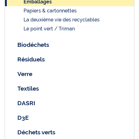
Emballages
Papiers & cartonnettes
La deuxième vie des recyclables
Le point vert / Triman
Biodéchets
Résiduels
Verre
Textiles
DASRI
D3E
Déchets verts