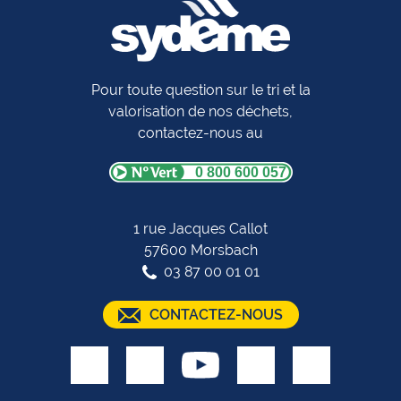
Pour toute question sur le tri et la
valorisation de nos déchets,
contactez-nous au
0 800 600 057
1 rue Jacques Callot
57600 Morsbach
03 87 00 01 01
CONTACTEZ-NOUS