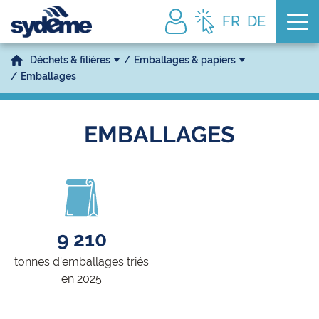
Tog
FR
DE
Déchets & filières
Emballages & papiers
Emballages
EMBALLAGES
9 210
tonnes d'emballages triés
en 2025