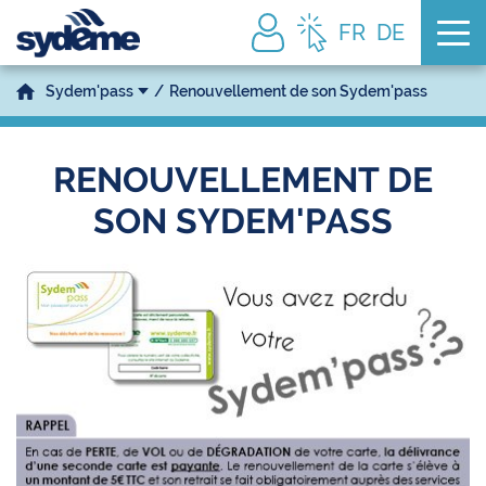
Tog
FR
DE
Sydem'pass
Renouvellement de son Sydem'pass
RENOUVELLEMENT DE
SON SYDEM'PASS