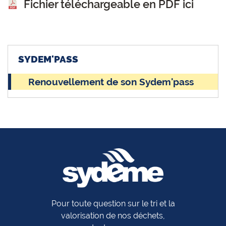
Fichier téléchargeable en PDF ici
SYDEM'PASS
Renouvellement de son Sydem'pass
Pour toute question sur le tri et la
valorisation de nos déchets,