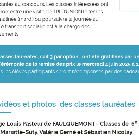
ipantes au concours. Les classes intéressées ont
choix entre une visite de TRI D'UNION le temps
matinée (mardi) ou poursuivre la journée au
e transport scolaire est à la charge des
ssements.
lasses lauréates, soit 3 par option, ont été gratifiées par 
Cérémonie de la remise des prix le mercredi 4 juin 2025 à 
s les élèves participants seront récompensés par des cadea
vidéos et photos des classes lauréates
e
ge Louis Pasteur de FAULQUEMONT - Classes de 6
 Mariatte-Suty, Valérie Gerné et Sébastien Nicolay