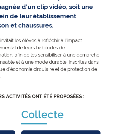
agnée d'un clip vidéo, soit une
sein de leur établissement
ison et chaussures.
invitait les élèves à réfléchir à l'impact
mental de leurs habitudes de
ion, afin de les sensibiliser à une démarche
sable et à une mode durable, inscrites dans
ue d'économie circulaire et de protection de
.
RS ACTIVITÉS ONT ÉTÉ PROPOSÉES :
Collecte