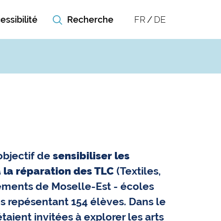
essibilité
FR
DE
bjectif de
sensibiliser les
 à la réparation des TLC
(Textiles,
sements de Moselle-Est - écoles
sses repésentant 154 élèves. Dans le
taient invitées à explorer les arts