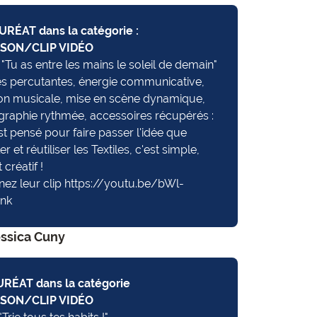
RÉAT dans la catégorie :
SON/CLIP VIDÉO
: "Tu as entre les mains le soleil de demain"
es percutantes, énergie communicative,
ion musicale, mise en scène dynamique,
raphie rythmée, accessoires récupérés :
st pensé pour faire passer l'idée que
r et réutiliser les Textiles, c'est simple,
t créatif !
nez leur clip
https://youtu.be/bWl-
nk
essica Cuny
RÉAT dans la catégorie
SON/CLIP VIDÉO