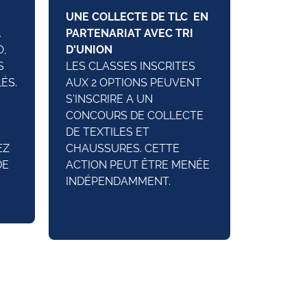
UNE COLLECTE DE TLC EN
.
PARTENARIAT AVEC TRI
O,
D'UNION
S
LES CLASSES INSCRITES
ÉS.
AUX 2 OPTIONS PEUVENT
S'INSCRIRE A UN
CONCOURS DE COLLECTE
DE TEXTILES ET
EZ
CHAUSSURES. CETTE
DE
ACTION PEUT ÊTRE MENÉE
INDÉPENDAMMENT.