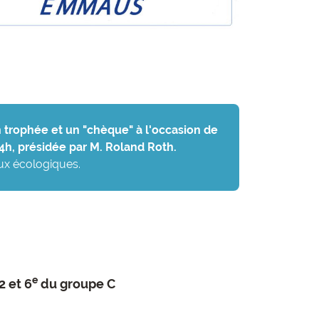
un trophée et un "chèque" à l'occasion de
14h, présidée par M. Roland Roth.
ux écologiques.
e
2 et 6
du groupe C