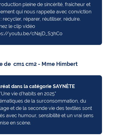
oduction pleine de sincérité, fraîcheur et
ement qui nous rappelle avec conviction
: recycler, réparer, réutiliser, réduire.
nez le clip vidéo
ps://youtu.be/cNajD_S3hCo
se de cm1 cm2 - Mme Himbert
réat dans la catégorie SAYNÈTE
: "Une vie d'habits en 2025"
hématiques de la surconsommation, du
lage et de la seconde vie des textiles sont
s avec humour, sensibilité et un vrai sens
mise en scène.