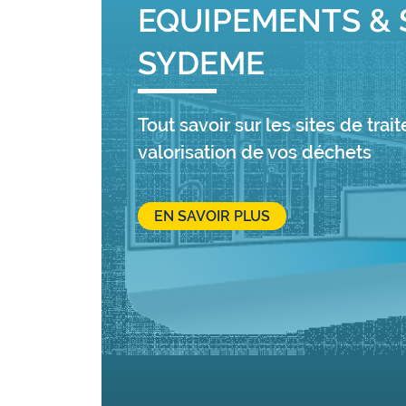
EQUIPEMENTS & 
SYDEME
Tout savoir sur les sites de tra
valorisation de vos déchets
EN SAVOIR PLUS