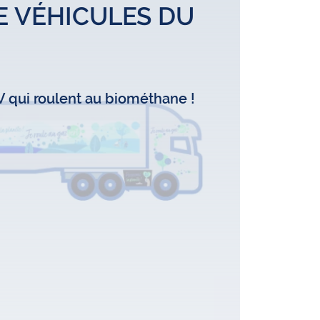
E VÉHICULES DU
 qui roulent au biométhane !