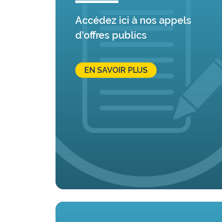
Accédez ici à nos appels
d'offres publics
EN SAVOIR PLUS