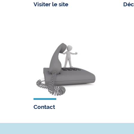
Visiter le site
Déch
Contact