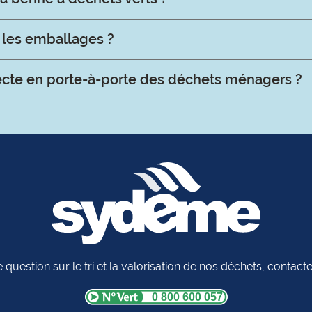
r les emballages ?
lecte en porte-à-porte des déchets ménagers ?
 question sur le tri et la valorisation de nos déchets, contac
0 800 600 057