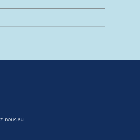
tez-nous au