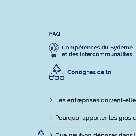
FAQ
Compétences du Sydeme
et des intercommunalités
Consignes de tri
Les entreprises doivent-el
Pourquoi apporter les gros 
Que peut-on déposer dans l