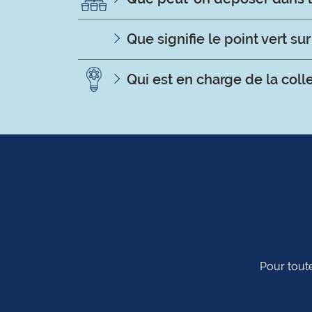
Que signifie le point vert su
Qui est en charge de la col
Pour toute