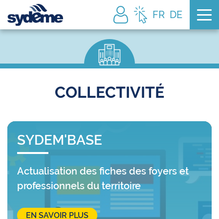
Tog
FR
DE
COLLECTIVITÉ
SYDEM'BASE
Actualisation des fiches des foyers et
professionnels du territoire
EN SAVOIR PLUS