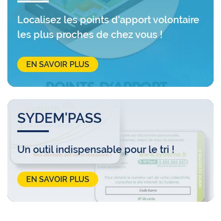
Localisez les points d'apport volontaire
les plus proches de chez vous !
EN SAVOIR PLUS
SYDEM'PASS
Un outil indispensable pour le tri !
EN SAVOIR PLUS