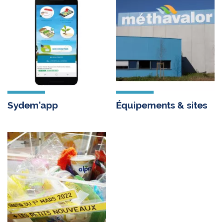
Sydem'app
Équipements & sites