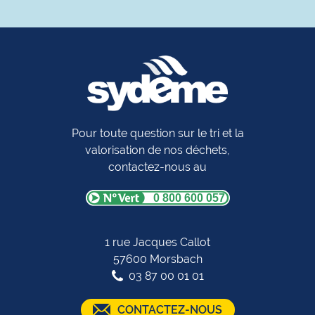
Pour toute question sur le tri et la
valorisation de nos déchets,
contactez-nous au
0 800 600 057
1 rue Jacques Callot
57600 Morsbach
03 87 00 01 01
CONTACTEZ-NOUS