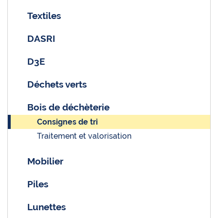
Textiles
DASRI
D3E
Déchets verts
Bois de déchèterie
Consignes de tri
Traitement et valorisation
Mobilier
Piles
Lunettes