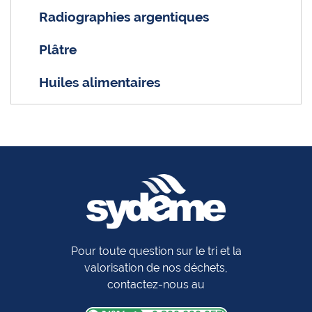
Radiographies argentiques
Plâtre
Huiles alimentaires
Pour toute question sur le tri et la
valorisation de nos déchets,
contactez-nous au