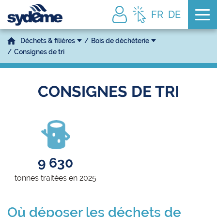
Tog
FR
DE
Déchets & filières
Bois de déchèterie
Consignes de tri
CONSIGNES DE TRI
9 630
tonnes traitées en 2025
Où déposer les déchets de