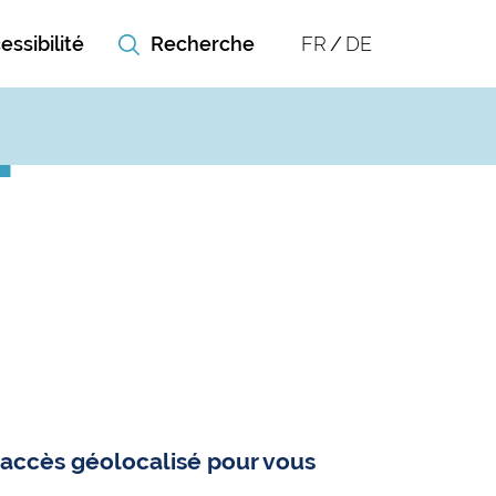
essibilité
FR
DE
n accès géolocalisé pour vous