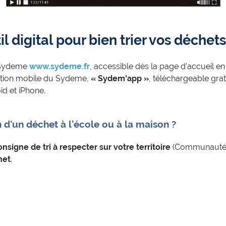
il digital pour bien trier vos déchets
du Sydeme
www.sydeme.fr
, accessible dès la page d'accueil e
ication mobile du Sydeme,
« Sydem'app »
, téléchargeable gra
d et iPhone.
 d'un déchet à l'école ou à la maison ?
signe de tri à respecter sur votre territoire
(Communauté
het
.