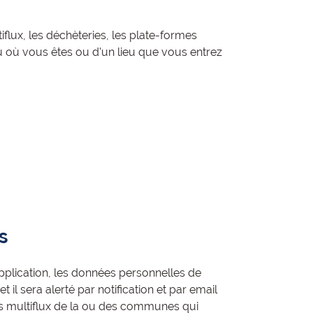
flux, les déchèteries, les plate-formes
eu où vous êtes ou d'un lieu que vous entrez
s
pplication, les données personnelles de
et il sera alerté par notification et par email
 multiflux de la ou des communes qui