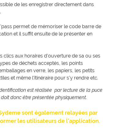
ossible de les enregistrer directement dans
.
'pass permet de mémoriser le code barre de
ion et il suffit ensuite de le présenter en
 clics aux horaires d'ouverture de sa ou ses
 types de déchets acceptés, les points
emballages en verre, les papiers, les petits
iles et même l'itinéraire pour s'y rendre etc.
identification est réalisée par lecture de la puce
 doit donc être présentée physiquement.
u Sydeme sont également relayées par
ormer les utilisateurs de l'application.