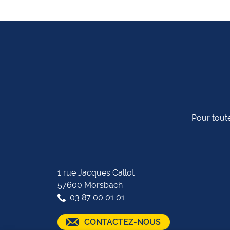
Pour toute
1 rue Jacques Callot
57600 Morsbach
03 87 00 01 01
CONTACTEZ-NOUS