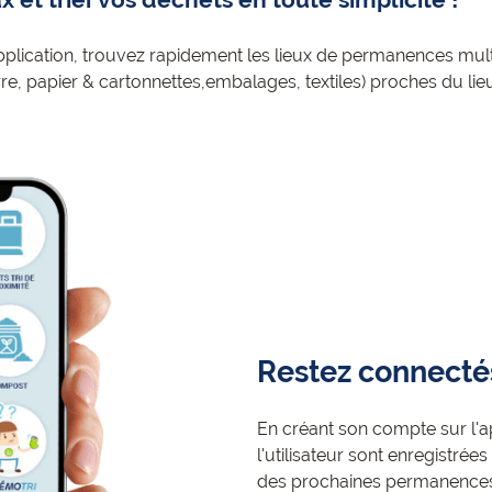
pplication, trouvez rapidement les lieux de permanences multi
rre, papier & cartonnettes,embalages, textiles) proches du li
Restez connecté
En créant son compte sur l'a
l'utilisateur sont enregistrées 
des prochaines permanences