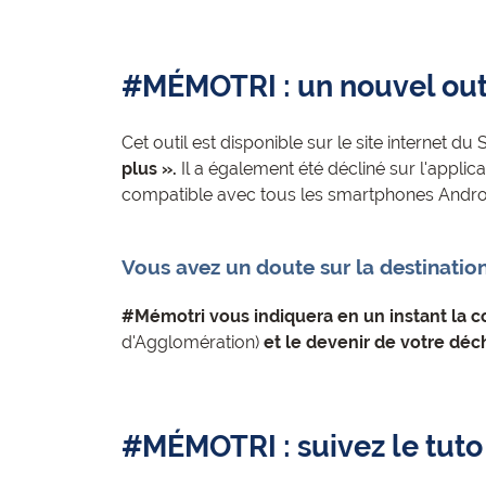
#MÉMOTRI
: un nouvel out
Cet outil est disponible sur le site internet 
plus ».
Il a également été décliné sur l'appl
compatible avec tous les smartphones Androi
Vous avez un doute sur la destination
#Mémotri vous indiquera en un instant la con
d'Agglomération)
et le devenir de votre déc
#MÉMOTRI : suivez le tuto