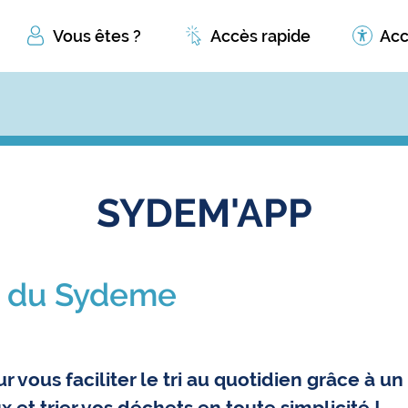
Vous êtes ?
Accès rapide
Acc
SYDEM'APP
e du Sydeme
r vous faciliter le tri au quotidien grâce à u
et trier vos déchets en toute simplicité !