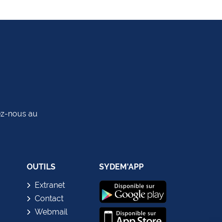
tez-nous au
OUTILS
SYDEM'APP
Extranet
Contact
Webmail