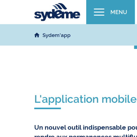
MENU
Sydem'app
L'application mobil
Un nouvel outil indispensable pou
rendre aux permanences multiflux 