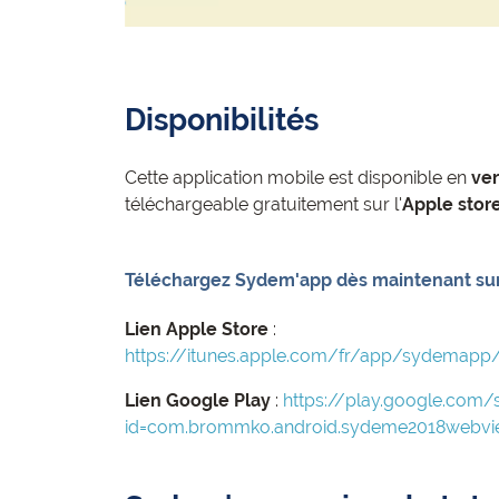
Disponibilités
Cette application mobile est disponible en
ver
téléchargeable gratuitement sur l'
Apple stor
Téléchargez Sydem'app dès maintenant sur
Lien Apple Store
:
https://itunes.apple.com/fr/app/sydemapp
Lien Google Play
:
https://play.google.com/
id=com.brommko.android.sydeme2018webv