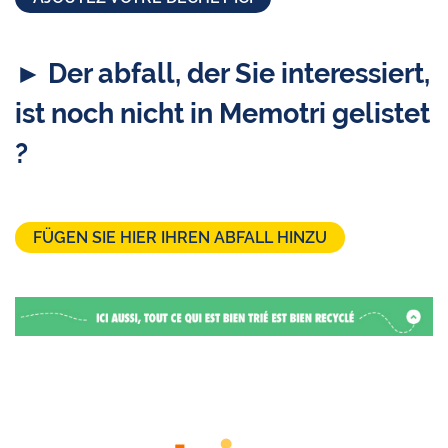
► Der abfall, der Sie interessiert,
ist noch nicht in Memotri gelistet
?
FÜGEN SIE HIER IHREN ABFALL HINZU