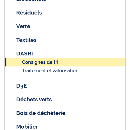
Résiduels
Verre
Textiles
DASRI
Consignes de tri
Traitement et valorisation
D3E
Déchets verts
Bois de déchèterie
Mobilier