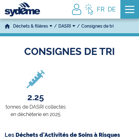
Tog
FR
DE
Déchets & filières
DASRI
Consignes de tri
CONSIGNES DE TRI
2.25
tonnes de DASRI collectés
en déchèterie en 2025
Les
Déchets d'Activités de Soins à Risques