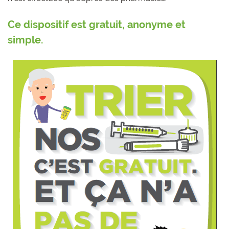
Ce dispositif est gratuit, anonyme et
simple.