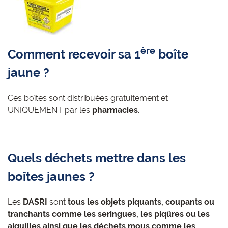
ère
Comment recevoir sa 1
boîte
jaune ?
Ces boîtes sont distribuées gratuitement et
UNIQUEMENT par les
pharmacies
.
Quels déchets mettre dans les
boîtes jaunes ?
Les
DASRI
sont
tous les objets piquants, coupants ou
tranchants comme les seringues, les piqûres ou les
aiguilles ainsi que les déchets mous comme les