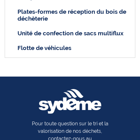
Plates-formes de réception du bois de
déchèterie
Unité de confection de sacs multiflux
Flotte de véhicules
Pour toute question sur le tri et la
valorisation de nos déchets,
contactez-nous au