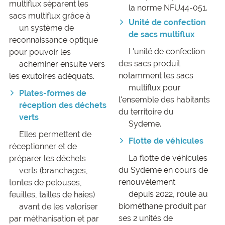
multiflux séparent les
la norme NFU44-051.
sacs multiflux grâce à
Unité de confection
un système de
de sacs multiflux
reconnaissance optique
L'unité de confection
pour pouvoir les
des sacs produit
acheminer ensuite vers
notamment les sacs
les exutoires adéquats.
multiflux pour
Plates-formes de
l'ensemble des habitants
réception des déchets
du territoire du
verts
Sydeme.
Elles permettent de
Flotte de véhicules
réceptionner et de
La flotte de véhicules
préparer les déchets
du Sydeme en cours de
verts (branchages,
renouvèlement
tontes de pelouses,
depuis 2022, roule au
feuilles, tailles de haies)
biométhane produit par
avant de les valoriser
ses 2 unités de
par méthanisation et par