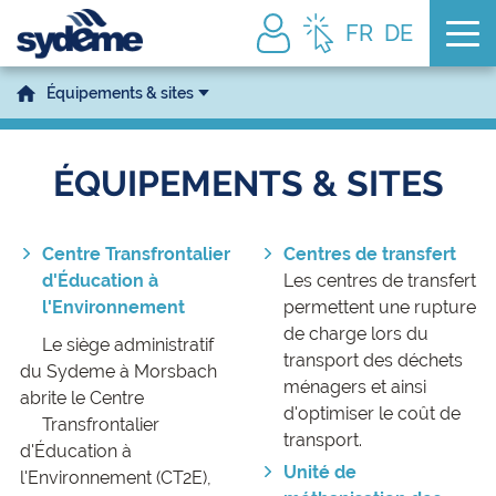
Tog
FR
DE
Équipements & sites
ÉQUIPEMENTS & SITES
Centre Transfrontalier
Centres de transfert
d
'Éducation à
Les centres de transfert
l'Environnement
permettent une rupture
de charge lors du
Le siège administratif
transport des déchets
du Sydeme à Morsbach
ménagers et ainsi
abrite le Centre
d'optimiser le coût de
Transfrontalier
transport.
d'Éducation à
Unité de
l'Environnement (CT2E),