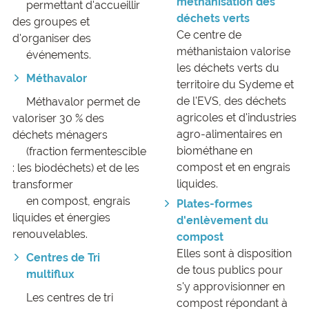
méthanisation des
permettant d'accueillir
déchets verts
des groupes et
Ce centre de
d'organiser des
méthanistaion valorise
événements.
les déchets verts du
Méthavalor
territoire du Sydeme et
de l'EVS, des déchets
Méthavalor permet de
agricoles et d'industries
valoriser 30 % des
agro-alimentaires en
déchets ménagers
biométhane en
(fraction fermentescible
compost et en engrais
: les biodéchets) et de les
liquides.
transformer
en compost, engrais
Plates-formes
liquides et énergies
d'enlèvement du
renouvelables.
compost
Elles sont à disposition
Centres de Tri
de tous publics pour
multiflux
s'y approvisionner en
Les centres de tri
compost répondant à