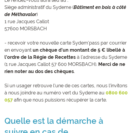
Le rendez-vous aura lieu au :
Siège administratif du Sydeme (
Bâtiment en bois à côté
de Méthavalor
)
1 rue Jacques Callot
57600 MORSBACH
- recevoir votre nouvelle carte Sydem'pass par courrier
en envoyant
un chèque d'un montant de 5 € libellé à
l'ordre de la Régie de Recettes
à l'adresse du Sydeme
(1 rue Jacques Callot 57 600 MORSBACH).
Merci de ne
rien noter au dos des chèques
.
Si un usager retrouve l'une de ces cartes, nous l'invitons
à nous joindre au numéro vert du Sydeme au
0800 600
057
afin que nous puissions récupérer la carte.
Quelle est la démarche à
suivre en cas de