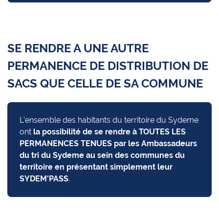
SE RENDRE A UNE AUTRE
PERMANENCE DE DISTRIBUTION DE
SACS QUE CELLE DE SA COMMUNE
L'ensemble des habitants du territoire du Sydeme
ont
la possibilité de se rendre à TOUTES LES
PERMANENCES TENUES par les Ambassadeurs
du tri du Sydeme au sein des communes du
territoire
en présentant simplement leur
SYDEM'PASS
.