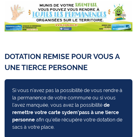
DOTATION REMISE POUR VOUS A
UNE TIERCE PERSONNE
Si vous n'avez pas la possibilité de vous rendre à
la permanence de votre commune ou si vous
l'avez manquée, vous avez la possibilité
de
remettre votre carte sydem'pass à une tierce
personne
afin qu'elle récupère votre dotation de
sacs à votre place.