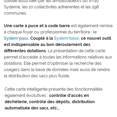
utilisée aussi bien par les ambassadeurs du tri du
Sydeme, les 10 collectivités adhérentes et les 298
communes.
Une carte à puce et à code barre
est également remise
à chaque foyer ou professionnel du territoire :
le
Sydem'pass.
Couplé à la
Sydem'base,
ce nouvel outil
est indispensable au bon déroulement des
différentes dotations
. La présentation de cette carte
permet d'accéder à toutes les informations relatives aux
dotations. Elle permet d'optimiser la recherche des
usagers dans la base de données mais aussi de rendre
la distribution des sacs plus fluide
.
Cette carte intelligente présente des fonctionnalités
également évolutives :
contrôle d'accès en
déchèterie, contrôle des dépôts, distribution
automatisée des sacs, etc…