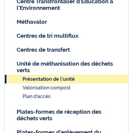
Centre Transfrontalier d'Éducation à
l'Environnement
Méthavalor
Centres de tri multiflux
Centres de transfert
Unité de méthanisation des déchets
verts
Présentation de l'unité
Valorisation compost
Plan d'accès
Plates-formes de réception des
déchets verts
Plates-formes d'enlèvement du