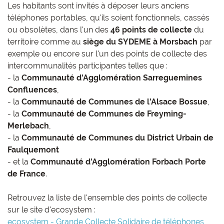
Les habitants sont invités à déposer leurs anciens
téléphones portables, qu'ils soient fonctionnels, cassés
ou obsolètes, dans l'un des
46 points de collecte
du
territoire comme au
siège du SYDEME à Morsbach
par
exemple ou encore sur l'un des points de collecte des
intercommunalités participantes telles que :
- la
Communauté d'Agglomération Sarreguemines
Confluences
,
- la
Communauté de Communes de l'Alsace Bossue
,
- la
Communauté de Communes de Freyming-
Merlebach
,
- la
Communauté de Communes du District Urbain de
Faulquemont
- et la
Communauté d'Agglomération Forbach Porte
de France
.
Retrouvez la liste de l'ensemble des points de collecte
sur le site d'ecosystem :
ecosystem - Grande Collecte Solidaire de téléphones