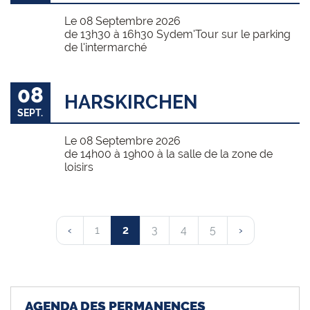
Le 08 Septembre 2026
de 13h30 à 16h30 Sydem'Tour sur le parking
de l'intermarché
08
HARSKIRCHEN
SEPT.
Le 08 Septembre 2026
de 14h00 à 19h00 à la salle de la zone de
loisirs
‹
1
2
3
4
5
›
AGENDA DES PERMANENCES