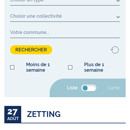
Collectivité
RECHERCHER
Moins de 1
Plus de 1
semaine
semaine
Liste
Carte
27
ZETTING
AOÛT