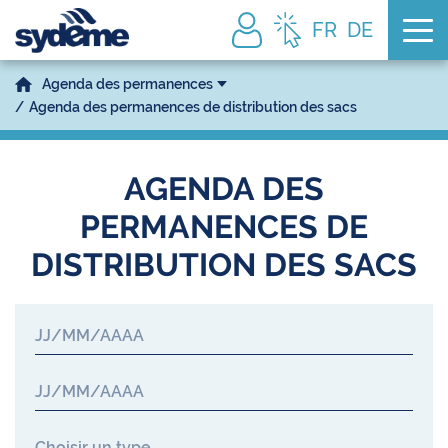
Tog
FR
DE
Agenda des permanences
Agenda des permanences de distribution des sacs
AGENDA DES
PERMANENCES DE
DISTRIBUTION DES SACS
Type