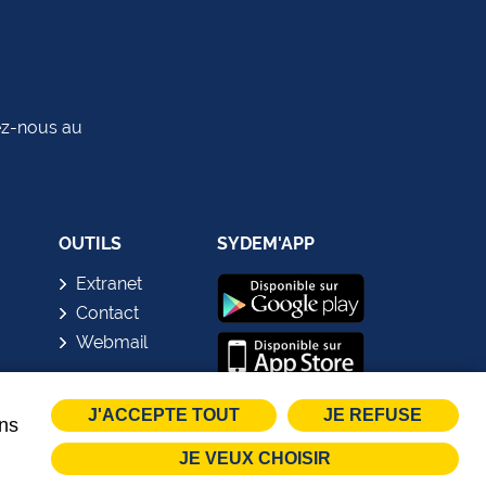
tez-nous au
OUTILS
SYDEM'APP
Extranet
Contact
Webmail
J'ACCEPTE TOUT
JE REFUSE
ins
JE VEUX CHOISIR