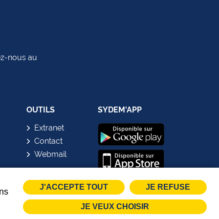
tez-nous au
OUTILS
SYDEM'APP
Extranet
Contact
Webmail
J'ACCEPTE TOUT
JE REFUSE
ins
JE VEUX CHOISIR