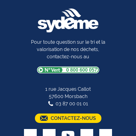
Pour toute question sur le tri et la
valorisation de nos déchets,
contactez-nous au
0 800 600 057
1 rue Jacques Callot
57600 Morsbach
03 87 00 01 01
CONTACTEZ-NOUS