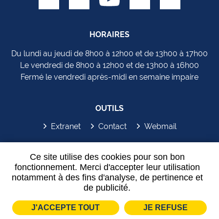
HORAIRES
Du lundi au jeudi de 8h00 à 12h00 et de 13h00 à 17h00
Le vendredi de 8h00 à 12h00 et de 13h00 à 16h00
Fermé le vendredi après-midi en semaine impaire
OUTILS
Extranet
Contact
Webmail
SYDEM'APP
Ce site utilise des cookies pour son bon
fonctionnement. Merci d'accepter leur utilisation
notamment à des fins d'analyse, de pertinence et
de publicité.
J'ACCEPTE TOUT
JE REFUSE
Plan de site
Mentions légales
Partenaires