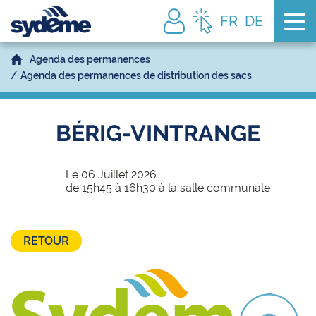
Tog
FR
DE
Agenda des permanences
Agenda des permanences de distribution des sacs
BÉRIG-VINTRANGE
Le 06 Juillet 2026
de 15h45 à 16h30 à la salle communale
RETOUR