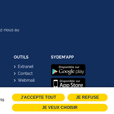
tez-nous au
OUTILS
SYDEM'APP
Extranet
Contact
Webmail
J'ACCEPTE TOUT
JE REFUSE
ins
JE VEUX CHOISIR