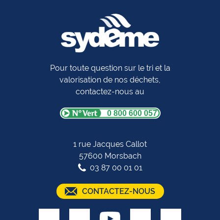
Pour toute question sur le tri et la
valorisation de nos déchets,
contactez-nous au
0 800 600 057
1 rue Jacques Callot
57600 Morsbach
03 87 00 01 01
CONTACTEZ-NOUS