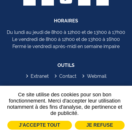
HORAIRES
Du lundi au jeudi de 8h00 à 12h00 et de 13h00 à 17h00
Le vendredi de 8h00 à 12h00 et de 13h00 à 16h00
Fermé le vendredi après-midi en semaine impaire
OUTILS
Extranet
Contact
Webmail
SYDEM'APP
Ce site utilise des cookies pour son bon
fonctionnement. Merci d'accepter leur utilisation
notamment à des fins d'analyse, de pertinence et
de publicité.
J'ACCEPTE TOUT
JE REFUSE
Plan de site
Mentions légales
Partenaires