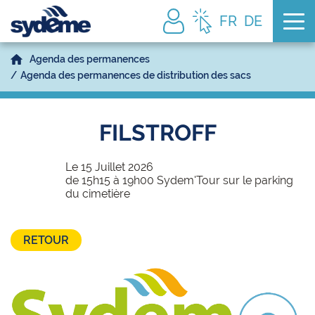
Tog
FR
DE
Agenda des permanences
Agenda des permanences de distribution des sacs
FILSTROFF
Le 15 Juillet 2026
de 15h15 à 19h00 Sydem'Tour sur le parking
du cimetière
RETOUR