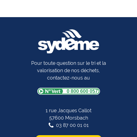
Pour toute question sur le tri et la
valorisation de nos déchets,
contactez-nous au
0 800 600 057
1 rue Jacques Callot
57600 Morsbach
03 87 00 01 01