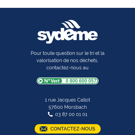
Pour toute question sur le tri et la
valorisation de nos déchets,
contactez-nous au
0 800 600 057
1 rue Jacques Callot
57600 Morsbach
03 87 00 01 01
CONTACTEZ-NOUS