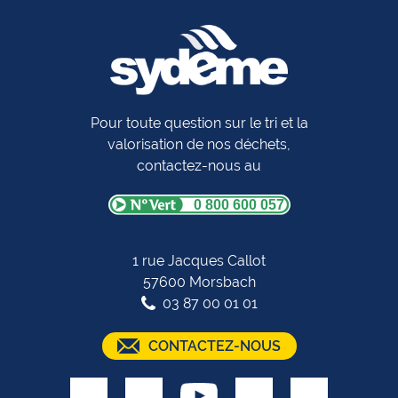
Pour toute question sur le tri et la
valorisation de nos déchets,
contactez-nous au
0 800 600 057
1 rue Jacques Callot
57600 Morsbach
03 87 00 01 01
CONTACTEZ-NOUS