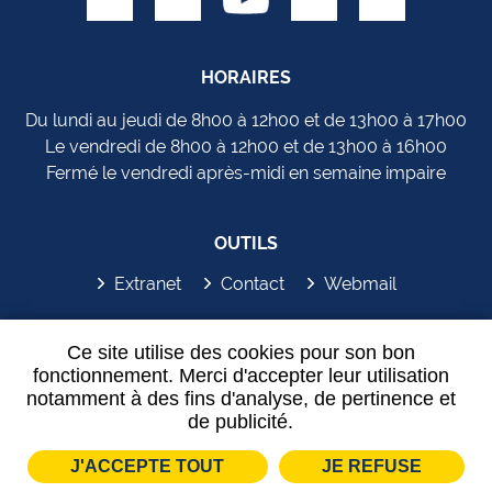
HORAIRES
Du lundi au jeudi de 8h00 à 12h00 et de 13h00 à 17h00
Le vendredi de 8h00 à 12h00 et de 13h00 à 16h00
Fermé le vendredi après-midi en semaine impaire
OUTILS
Extranet
Contact
Webmail
SYDEM'APP
Ce site utilise des cookies pour son bon
fonctionnement. Merci d'accepter leur utilisation
notamment à des fins d'analyse, de pertinence et
de publicité.
J'ACCEPTE TOUT
JE REFUSE
Plan de site
Mentions légales
Partenaires