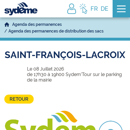
Tog
FR
DE
Agenda des permanences
Agenda des permanences de distribution des sacs
SAINT-FRANÇOIS-LACROIX
Le 08 Juillet 2026
de 17h30 à 19h00 Sydem'Tour sur le parking
de la mairie
RETOUR