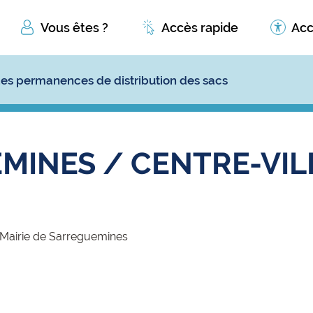
Vous êtes ?
Accès rapide
Acc
es permanences de distribution des sacs
INES / CENTRE-VILL
- Mairie de Sarreguemines