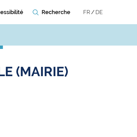
essibilité
FR
DE
E (MAIRIE)