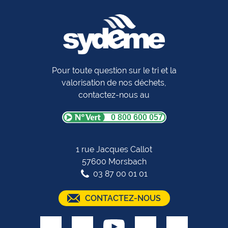
Pour toute question sur le tri et la
valorisation de nos déchets,
contactez-nous au
0 800 600 057
1 rue Jacques Callot
57600 Morsbach
03 87 00 01 01
CONTACTEZ-NOUS