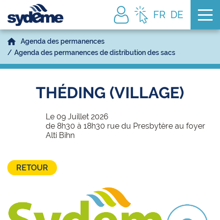
Tog
FR
DE
Agenda des permanences
Agenda des permanences de distribution des sacs
THÉDING (VILLAGE)
Le 09 Juillet 2026
de 8h30 à 18h30 rue du Presbytère au foyer
Alti Bihn
RETOUR