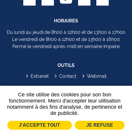
HORAIRES
Du lundi au jeudi de 8h00 à 12h00 et de 13h00 à 17h00
Le vendredi de 8h00 à 12h00 et de 13h00 à 16h00
Fermé le vendredi après-midi en semaine impaire
OUTILS
Extranet
Contact
Webmail
SYDEM'APP
Ce site utilise des cookies pour son bon
fonctionnement. Merci d'accepter leur utilisation
notamment à des fins d'analyse, de pertinence et
de publicité.
J'ACCEPTE TOUT
JE REFUSE
Plan de site
Mentions légales
Partenaires