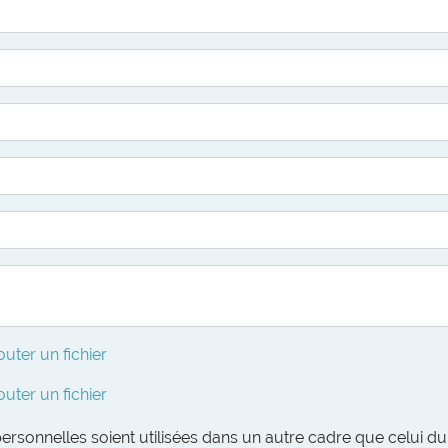
outer un fichier
outer un fichier
sonnelles soient utilisées dans un autre cadre que celui du 