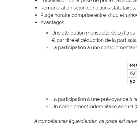
Localisation de la prise de poste : Site 
Rémunération selon conditions statutaires,
Plage horaire comprise entre 3h00 et 13h00
Avantages :
Une attribution mensuelle de 19 titres
€ par titre et déduction de la part sala
La participation à une complémentair
PA
IS
50
La participation à une prévoyance à h
Un complément indemnitaire annuel (CI
A compétences équivalentes, ce poste est ouve