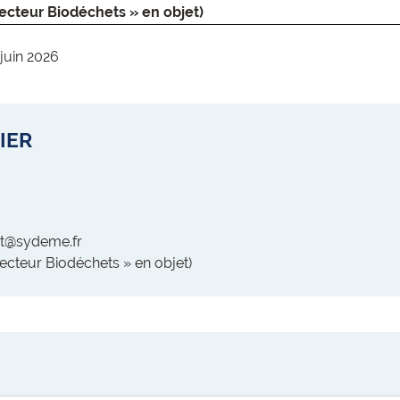
lecteur Biodéchets » en objet)
 juin 2026
IER
ert@sydeme.fr
lecteur Biodéchets » en objet)