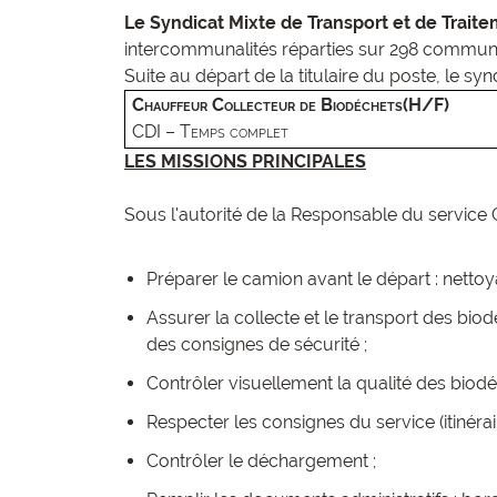
Le Syndicat Mixte de Transport et de Tra
intercommunalités réparties sur 298 commune
Suite au départ de la titulaire du poste, le synd
Chauffeur Collecteur de Biodéchets(H/F)
CDI – Temps complet
LES MISSIONS PRINCIPALES
Sous l'autorité de la Responsable du service
Préparer le camion avant le départ : nettoya
Assurer la collecte et le transport des bi
des consignes de sécurité ;
Contrôler visuellement la qualité des biodé
Respecter les consignes du service (itinérair
Contrôler le déchargement ;