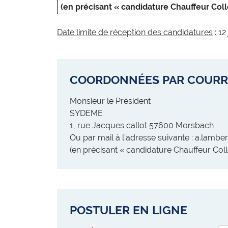
(en précisant « candidature Chauffeur Col
Date limite de réception des candidatures
: 12
COORDONNÉES PAR COURR
Monsieur le Président
SYDEME
1, rue Jacques callot 57600 Morsbach
Ou par mail à l’adresse suivante : a.lamb
(en précisant « candidature Chauffeur Col
POSTULER EN LIGNE