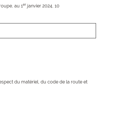
er
roupe, au 1
janvier 2024,
10
espect du matériel, du code de la route et