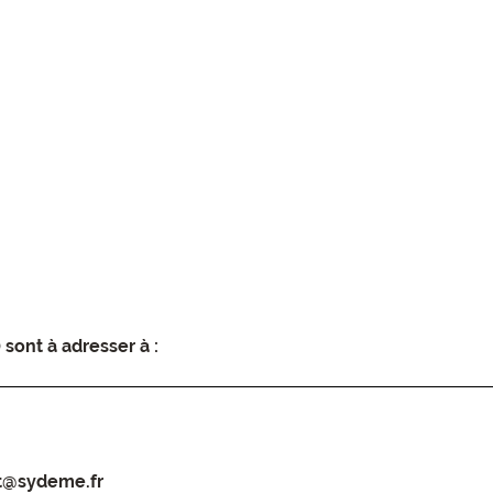
 sont à adresser à :
rt@sydeme.fr