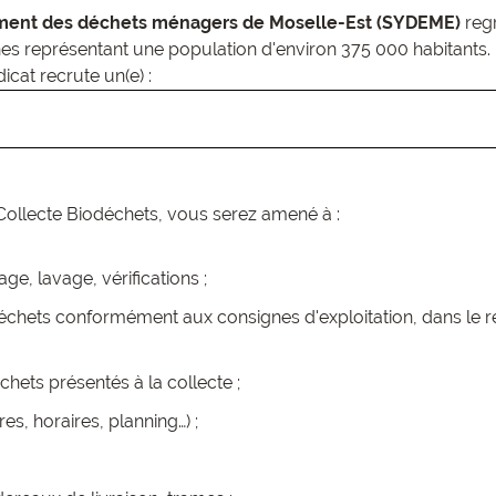
itement des déchets ménagers de Moselle-Est (SYDEME)
reg
s représentant une population d'environ 375 000 habitants.
icat recrute un(e) :
 Collecte Biodéchets, vous serez amené à :
ge, lavage, vérifications ;
odéchets conformément aux consignes d'exploitation, dans le r
chets présentés à la collecte ;
es, horaires, planning…) ;