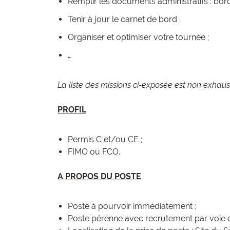
Remplir les documents administratifs : bord
Tenir à jour le carnet de bord ;
Organiser et optimiser votre tournée ;
…
La liste des missions ci-exposée est non exhaust
PROFIL
Permis C et/ou CE ;
FIMO ou FCO.
A PROPOS DU POSTE
Poste à pourvoir immédiatement ;
Poste pérenne avec recrutement par voie 