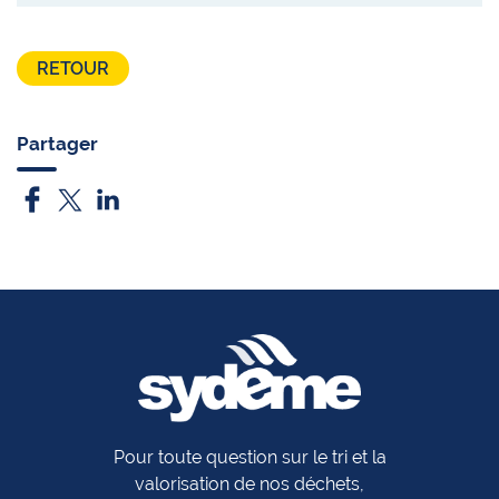
RETOUR
Partager
Pour toute question sur le tri et la
valorisation de nos déchets,