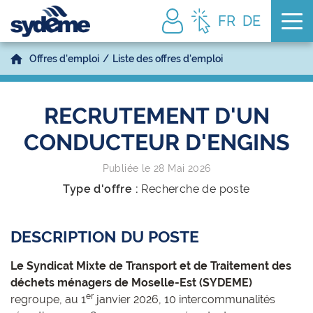
Tog
FR
DE
Offres d'emploi
Liste des offres d'emploi
RECRUTEMENT D'UN
CONDUCTEUR D'ENGINS
Publiée le 28 Mai 2026
Type d'offre :
Recherche de poste
DESCRIPTION DU POSTE
Le Syndicat Mixte de Transport et de Traitement des
déchets ménagers de Moselle-Est (SYDEME)
er
regroupe, au 1
janvier 2026,
10 intercommunalités