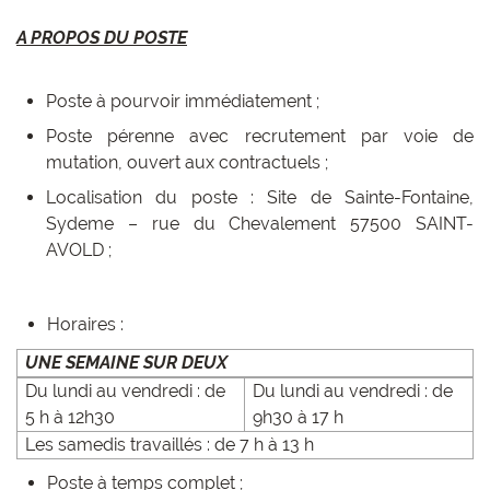
A PROPOS DU POSTE
Poste à pourvoir immédiatement ;
Poste pérenne avec recrutement par voie de
mutation, ouvert aux contractuels ;
Localisation du poste : Site de Sainte-Fontaine,
Sydeme – rue du Chevalement 57500 SAINT-
AVOLD ;
Horaires :
UNE SEMAINE SUR DEUX
Du lundi au vendredi : de
Du lundi au vendredi : de
5 h à 12h30
9h30 à 17 h
Les samedis travaillés : de 7 h à 13 h
Poste à temps complet ;