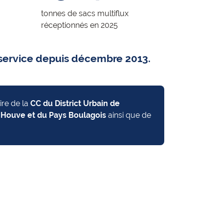
tonnes de sacs multiflux
réceptionnés en 2025
 service depuis décembre 2013.
oire de la
CC du District Urbain de
la Houve et du Pays Boulagois
ainsi que de