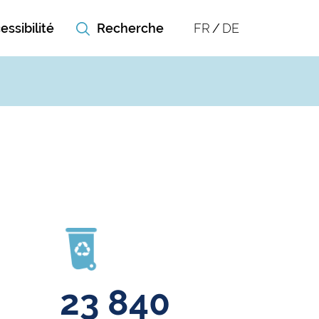
essibilité
FR
DE
23 840