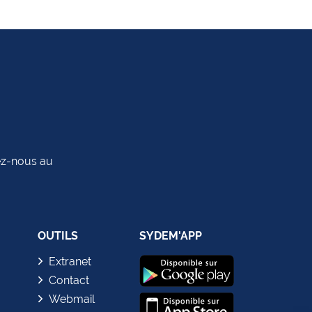
tez-nous au
OUTILS
SYDEM'APP
Extranet
Contact
Webmail