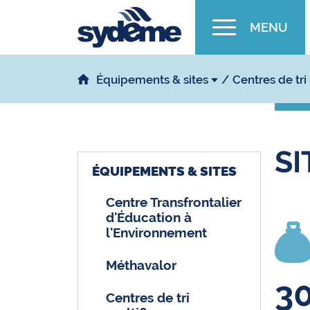
MENU
Équipements & sites
Centres de tri
S
ÉQUIPEMENTS & SITES
Centre Transfrontalier
d'Éducation à
l'Environnement
Méthavalor
3
Centres de tri