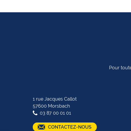
Pour toute
1 rue Jacques Callot
57600 Morsbach
03 87 00 01 01
CONTACTEZ-NOUS