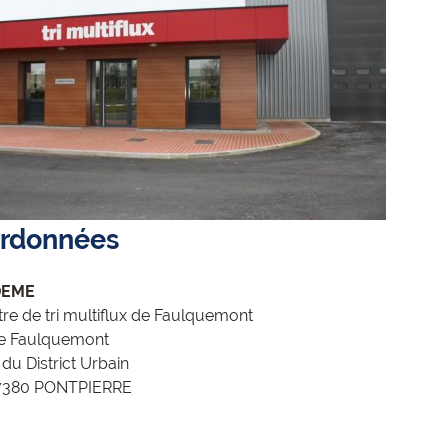
rdonnées
DEME
re de tri multiflux de Faulquemont
de Faulquemont
du District Urbain
7380 PONTPIERRE