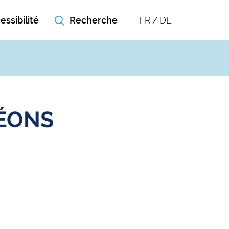
essibilité
FR
DE
ÉONS