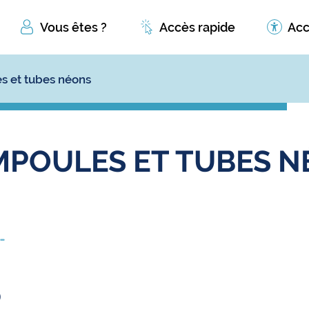
Vous êtes ?
Accès rapide
Acc
s et tubes néons
MPOULES ET TUBES N
6