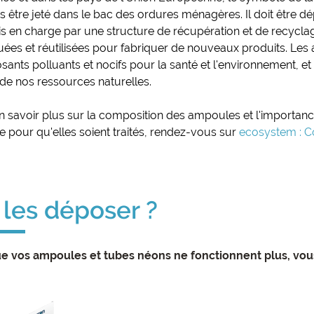
as être jeté dans le bac des ordures ménagères. Il doit être 
ris en charge par une structure de récupération et de recycla
uées et réutilisées pour fabriquer de nouveaux produits. Les
ants polluants et nocifs pour la santé et l'environnement, e
 de nos ressources naturelles.
n savoir plus sur la composition des ampoules et l'importanc
e pour qu'elles soient traités, rendez-vous sur
ecosystem : C
 les déposer ?
e vos ampoules et tubes néons ne fonctionnent plus, vous