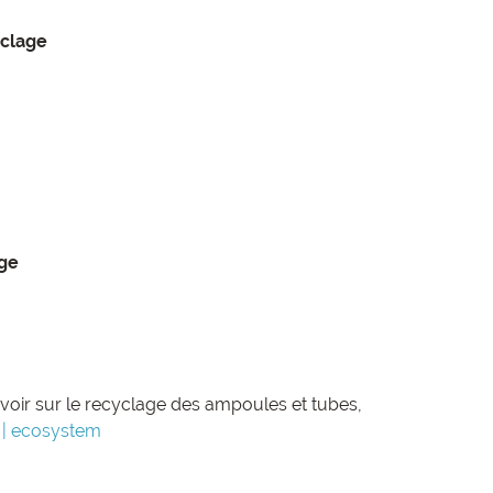
yclage
age
avoir sur le recyclage des ampoules et tubes,
 | ecosystem