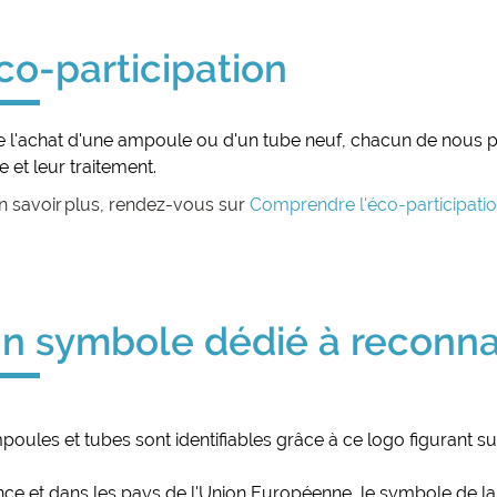
co-participation
e l'achat d'une ampoule ou d'un tube neuf, chacun de nous p
e et leur traitement.
n savoir plus, rendez-vous sur
Comprendre l'éco-participati
Un symbole dédié à reconnai
oules et tubes sont identifiables grâce à ce logo figurant sur
nce et dans les pays de l'Union Européenne, le symbole de la 