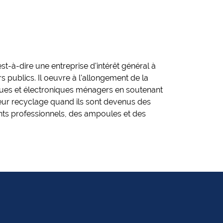
st-à-dire une entreprise d'intérêt général à
s publics. Il oeuvre à l'allongement de la
ques et électroniques ménagers en soutenant
 leur recyclage quand ils sont devenus des
nts professionnels, des ampoules et des