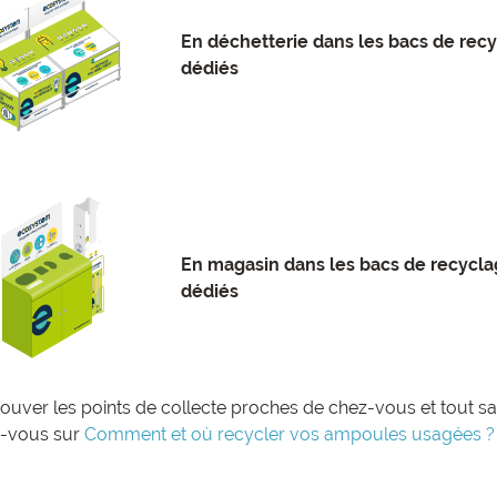
En déchetterie dans les bacs de rec
dédiés
En magasin dans les bacs de recycl
dédiés
rouver les points de collecte proches de chez-vous et tout s
-vous sur
Comment et où recycler vos ampoules usagées ?