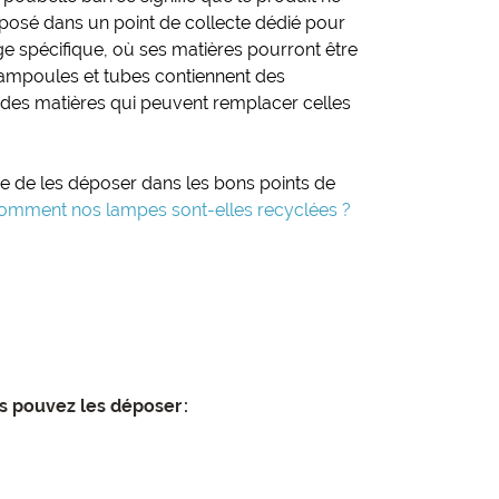
déposé dans un point de collecte dédié pour
ge spécifique, où ses matières pourront être
 ampoules et tubes contiennent des
t des matières qui peuvent remplacer celles
e de les déposer dans les bons points de
omment nos lampes sont-elles recyclées ?
 pouvez les déposer :