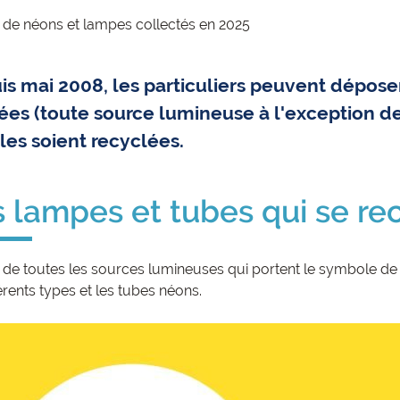
 de néons et lampes collectés en 2025
is mai 2008, les particuliers peuvent dépose
ées (toute source lumineuse à l'exception de
les soient recyclées.
 lampes et tubes qui se re
git de toutes les sources lumineuses qui portent le symbole de
érents types et les tubes néons.