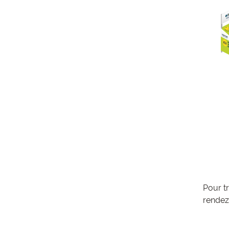
Pour t
rendez