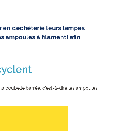
r en déchèterie leurs lampes
s ampoules à filament) afin
cyclent
 la poubelle barrée, c'est-à-dire les ampoules