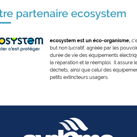
tre partenaire ecosystem
ecosystem est un éco-organisme,
c'e
but non lucratif, agréée par les pouvoir
durée de vie des équipements électri
la réparation et le réemploi. Il assure
déchets, ainsi que celui des équipeme
petits extincteurs usagers.