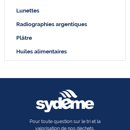
Lunettes
Radiographies argentiques
Plâtre
Huiles alimentaires
Pour toute question sur le tri et la
valorisation de nos déchets,