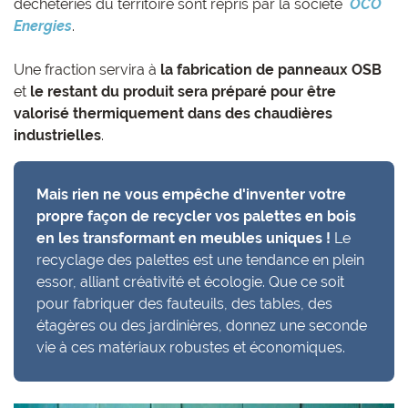
déchèteries du territoire sont repris par la société
OCO
Energies
.
Une fraction servira à
la fabrication de panneaux OSB
et
le restant du produit sera préparé pour être
valorisé thermiquement dans des chaudières
industrielles
.
Mais rien ne vous empêche d'inventer votre
propre façon de recycler vos palettes en bois
en les transformant en meubles uniques !
Le
recyclage des palettes est une tendance en plein
essor, alliant créativité et écologie. Que ce soit
pour fabriquer des fauteuils, des tables, des
étagères ou des jardinières, donnez une seconde
vie à ces matériaux robustes et économiques.