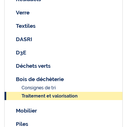
Verre
Textiles
DASRI
D3E
Déchets verts
Bois de déchèterie
Consignes de tri
Traitement et valorisation
Mobilier
Piles