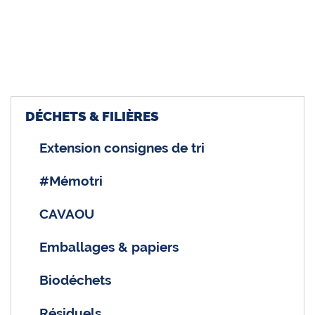
DÉCHETS & FILIÈRES
Extension consignes de tri
#Mémotri
CAVAOU
Emballages & papiers
Biodéchets
Résiduels