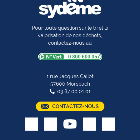
Pour toute question sur le tri et la
valorisation de nos déchets,
contactez-nous au
0 800 600 057
1 rue Jacques Callot
57600 Morsbach
03 87 00 01 01
CONTACTEZ-NOUS