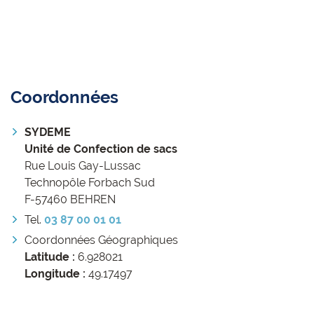
Coordonnées
SYDEME
Unité de Confection de sacs
Rue Louis Gay-Lussac
Technopôle Forbach Sud
F-57460 BEHREN
Tel.
03 87 00 01 01
Coordonnées Géographiques
Latitude :
6.928021
Longitude :
49.17497