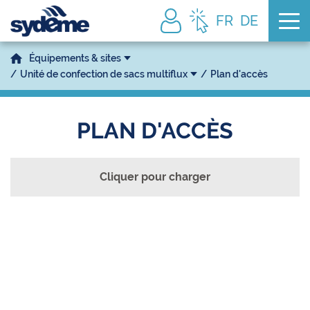
Tog
FR
DE
Équipements & sites
Unité de confection de sacs multiflux
Plan d'accès
PLAN D'ACCÈS
Cliquer pour charger