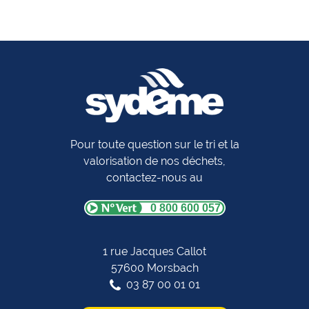
Pour toute question sur le tri et la
valorisation de nos déchets,
contactez-nous au
0 800 600 057
1 rue Jacques Callot
57600 Morsbach
03 87 00 01 01