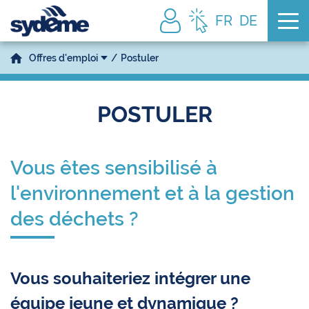
Tog
FR
DE
Offres d'emploi
Postuler
POSTULER
Vous êtes sensibilisé à
l'environnement et à la gestion
des déchets ?
Vous souhaiteriez intégrer une
équipe jeune et dynamique ?