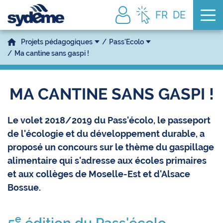
Tog
FR
DE
Projets pédagogiques
Pass'Ecolo
Ma cantine sans gaspi !
MA CANTINE SANS GASPI !
Le volet 2018/2019 du Pass'écolo, le passeport
de l'écologie et du développement durable, a
proposé un concours sur le thème du gaspillage
alimentaire qui s'adresse aux écoles primaires
et aux collèges de Moselle-Est et d'Alsace
Bossue.
e