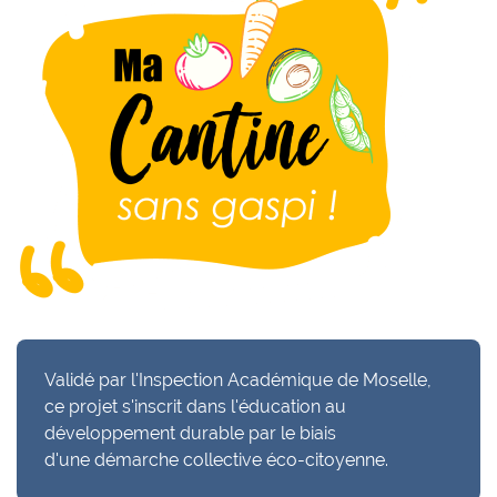
Validé par l'Inspection Académique de Moselle,
ce projet s'inscrit dans l'éducation au
développement durable par le biais
d'une démarche collective éco-citoyenne.