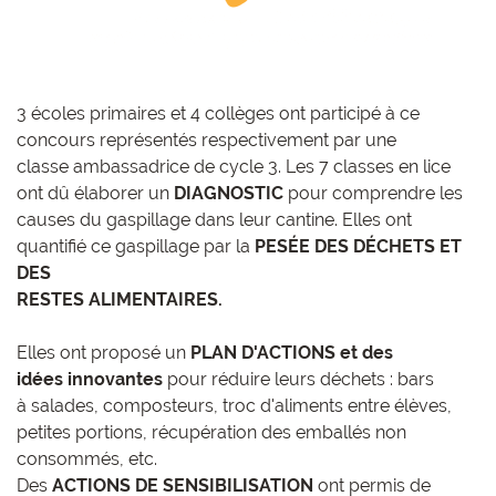
3 écoles primaires et 4 collèges ont participé à ce
concours représentés respectivement par une
classe ambassadrice de cycle 3. Les 7 classes en lice
ont dû élaborer un
DIAGNOSTIC
pour comprendre les
causes du gaspillage dans leur cantine. Elles ont
quantifié ce gaspillage par la
PESÉE DES DÉCHETS ET
DES
RESTES ALIMENTAIRES.
Elles ont proposé un
PLAN D'ACTIONS
et des
idées
innovantes
pour réduire leurs déchets : bars
à salades, composteurs, troc d'aliments entre élèves,
petites portions, récupération des emballés non
consommés, etc.
Des
ACTIONS DE SENSIBILISATION
ont permis de